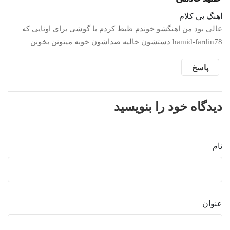
اهنگ بی کلام
عالی بود من اهنگشو خوندم ظبط کردم با گوشی برای اونایی که
دستشون خالیه صداشون خوبه میتونن بخونن hamid-fardin78
پاسخ
دیدگاه خود را بنویسید
نام
عنوان