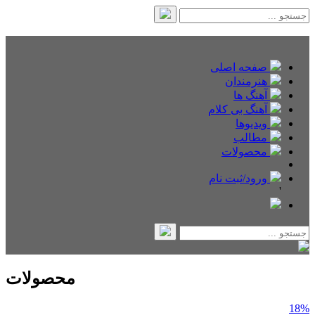
صفحه اصلی
هنرمندان
آهنگ ها
آهنگ بی کلام
ویدیوها
مطالب
محصولات
ورود/ثبت نام
'
محصولات
18%