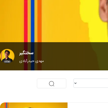
سختگیر
مهدی حیدرآبادی