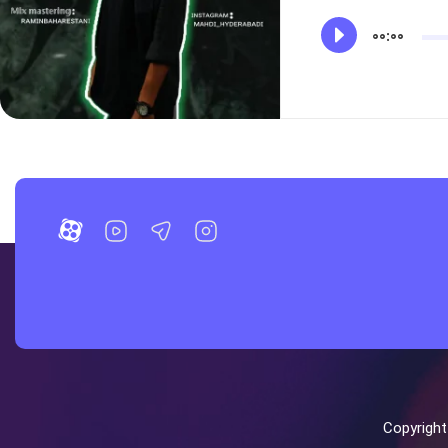
00:00
Copyrigh