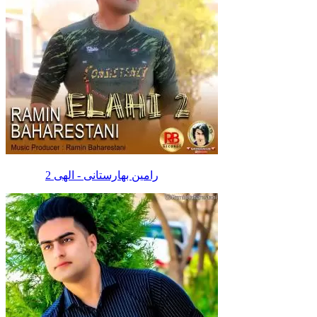
رامین بهارستانی - الهی 2