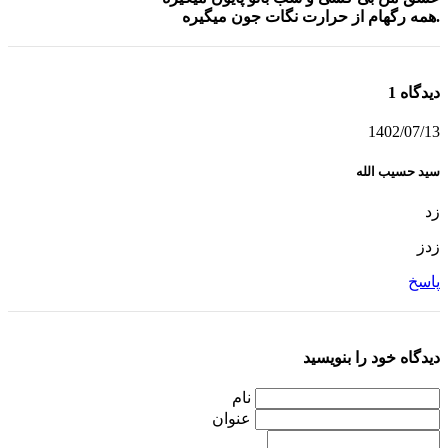
همه رگهام از حرارت نگات جون میگیره.
1 دیدگاه
1402/07/13
سید حسیب الله
زد
زدز
پاسخ
دیدگاه خود را بنویسید
نام
عنوان