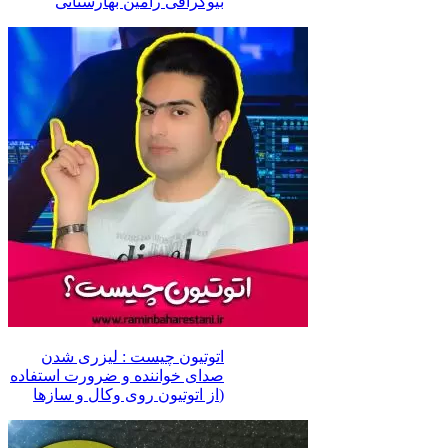
بیوگرافی رامین بهارستانی
اتوتیون چیست : لیزری شدن
صدای خواننده و ضرورت استفاده
از اتوتیون روی وکال و سازها)