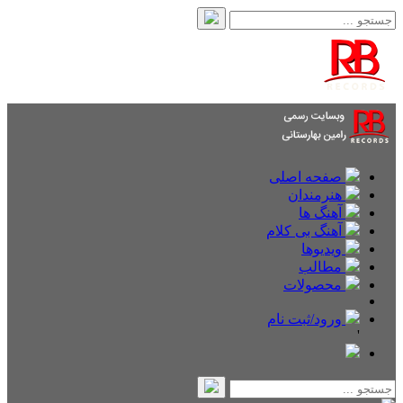
صفحه اصلی
هنرمندان
آهنگ ها
آهنگ بی کلام
ویدیوها
مطالب
محصولات
ورود/ثبت نام
'