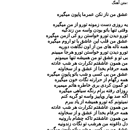
متن آهنگ:
عشق من ناز نکن عمرما پایون میگیره
یه روزی دست زمونه تورو از من میگیره
وقتی تنها باتو بودن واسه من زندگیه
تورو دیدن تورو خواستن رو کی ازمن میگیره
عشق من قلب این عاشق با تو اروم میگیره
همه ناله های من از اون نگاهت دوریه
تورو دیدن تورو خواستن تورو هرجا میبینم
بی تو و عشق تو من همیشه تنها میمونم
من همون عاشقتم تکرارت هر شب عادته
همه حرفام بخدا از عشق و از سخاوته
عشق من بی کسی و شب باتو پایون میگیره
همه رگهام از حرارته نگات خون میگیره
تو گمون کردی بری خاطره هاتم میمیره
روزای رفته برام رنگه سیاهی میگیره
اگه صد بهار وپاییز واسه تو گریه کنم
نمیتونم که تورو همیشه از یاد ببرم
من همون عاشقتم تکرارت هر شب عادته
همه حرفام بخدا از عشق و از سخاوته
من همون عاشقتم تاکه چشام بارونیه
دل داغونه من هرشب تو نگات زندونیه
عشق من بی کسی و شب باتو پایون میگیره