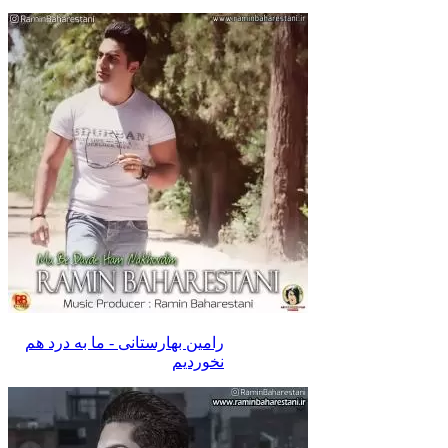
رامین بهارستانی - ما به درد هم
نخوردیم