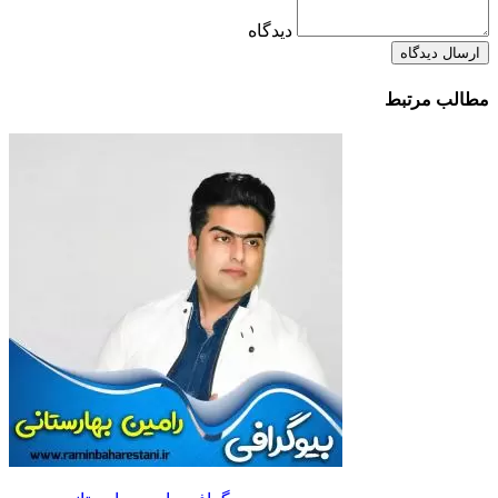
دیدگاه
ارسال دیدگاه
مطالب مرتبط