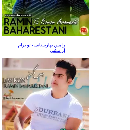
رامین بهارستانی - تو برام
آرامشی