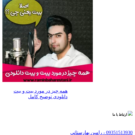
همه چیز در مورد بیت و بیت
دانلودی توضیح کامل
ارتباط با ما
09351513930 -
رامین بهارستانی