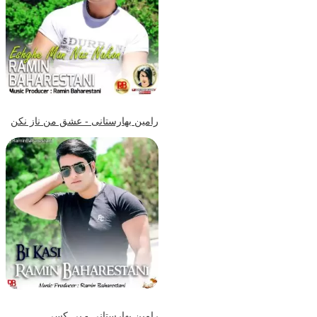
رامین بهارستانی - عشق من ناز نکن
رامین بهارستانی - بی کسی