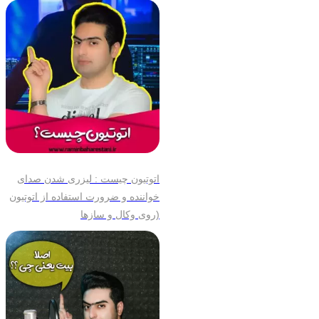
اتوتیون چیست : لیزری شدن صدای
خواننده و ضرورت استفاده از اتوتیون
روی وکال و سازها)