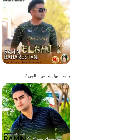
رامین بهارستانی - الهی 2