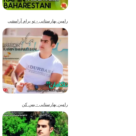
رامین بهارستانی - تو برام آرامشی
رامین بهارستانی - بس کن